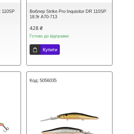
DR 110SP
Воблер Strike Pro Inquisitor DR 110SP
18.9г A70-713
428 ₴
Готово до відправки
Купити
5056035