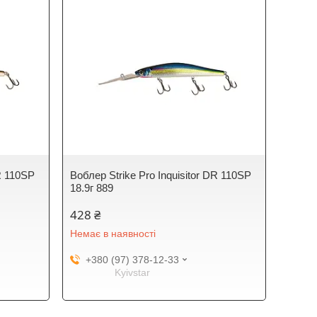
DR 110SP
Воблер Strike Pro Inquisitor DR 110SP
18.9г 889
428 ₴
Немає в наявності
+380 (97) 378-12-33
Kyivstar