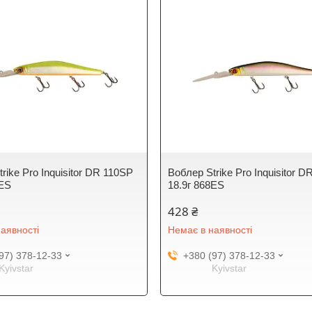
rike Pro Inquisitor DR 110SP
Воблер Strike Pro Inquisitor 
6ES
18.9г 868ES
428 ₴
аявності
Немає в наявності
97) 378-12-33
+380 (97) 378-12-33
Kyivstar
Kyivstar