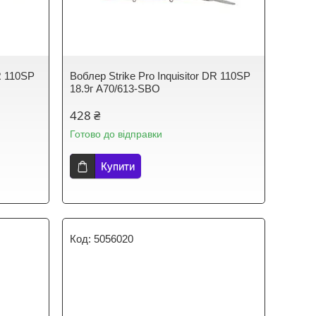
DR 110SP
Воблер Strike Pro Inquisitor DR 110SP
18.9г A70/613-SBO
428 ₴
Готово до відправки
Купити
5056020