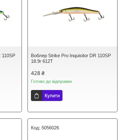
DR 110SP
Воблер Strike Pro Inquisitor DR 110SP
18.9г 612T
428 ₴
Готово до відправки
Купити
5056026