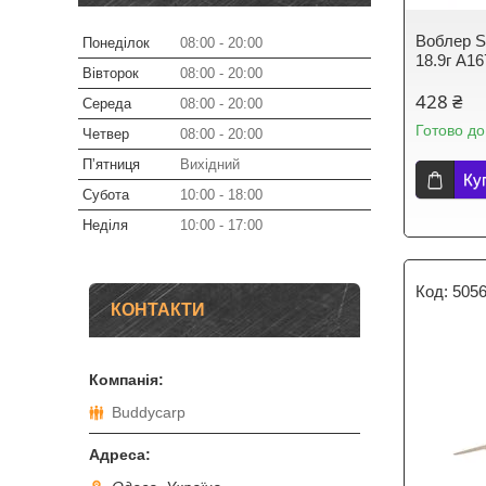
Воблер St
Понеділок
08:00
20:00
18.9г A1
Вівторок
08:00
20:00
428 ₴
Середа
08:00
20:00
Готово до
Четвер
08:00
20:00
Пʼятниця
Вихідний
Ку
Субота
10:00
18:00
Неділя
10:00
17:00
505
КОНТАКТИ
Buddycarp