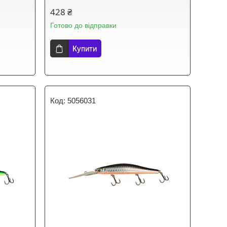
428 ₴
Готово до відправки
Купити
5056031