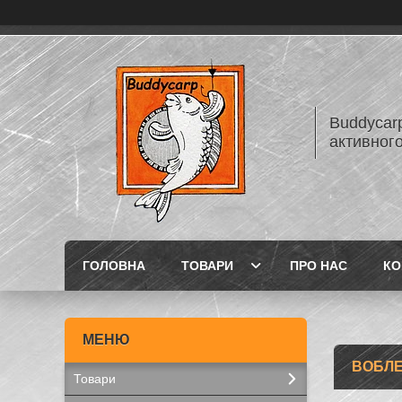
Buddycarp
активного
ГОЛОВНА
ТОВАРИ
ПРО НАС
КО
ВОБЛЕ
Товари