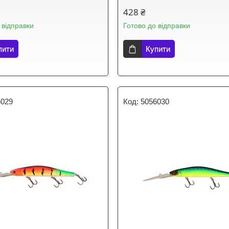
428 ₴
 відправки
Готово до відправки
пити
Купити
6029
5056030