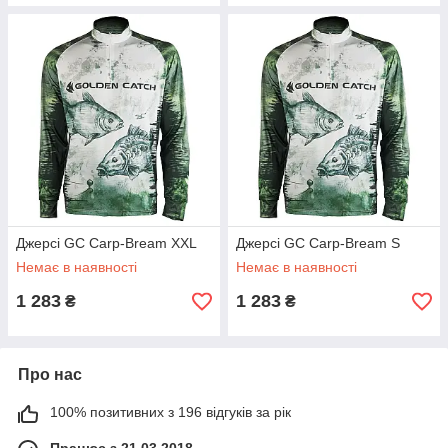
Джерсі GC Carp-Bream XXL
Джерсі GC Carp-Bream S
Немає в наявності
Немає в наявності
1 283
1 283
₴
₴
Про нас
100% позитивних з 196 відгуків за рік