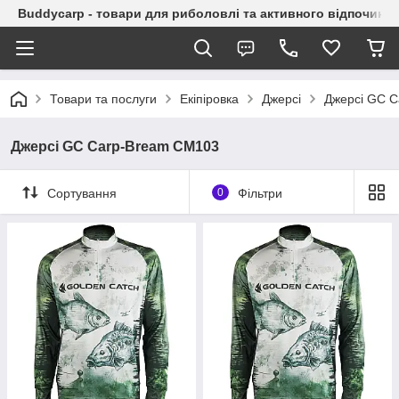
Buddycarp - товари для риболовлі та активного відпочинку
Товари та послуги
Екіпіровка
Джерсі
Джерсі GC 
Джерсі GC Carp-Bream CM103
Сортування
0
Фільтри