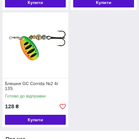
Купити
Купити
Блешня GC Corrida №2 4г
13S
Готово до відправки
128
₴
Купити