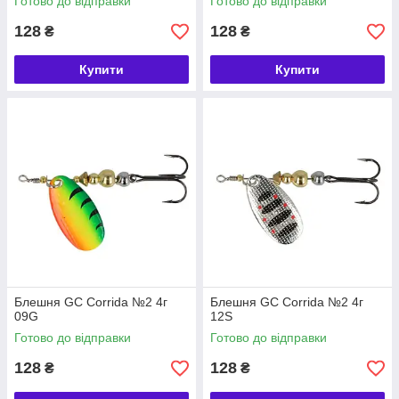
Готово до відправки
Готово до відправки
128
128
₴
₴
Купити
Купити
Блешня GC Corrida №2 4г
Блешня GC Corrida №2 4г
09G
12S
Готово до відправки
Готово до відправки
128
128
₴
₴