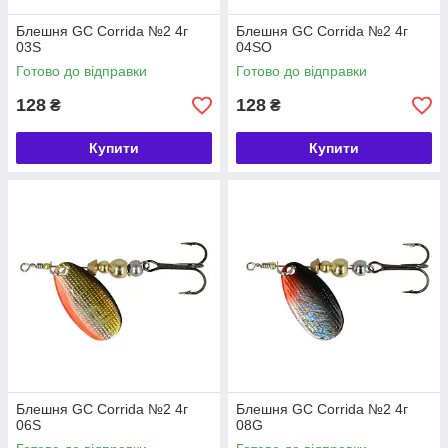
Блешня GC Corrida №2 4г
Блешня GC Corrida №2 4г
03S
04SO
Готово до відправки
Готово до відправки
128
128
₴
₴
Купити
Купити
Блешня GC Corrida №2 4г
Блешня GC Corrida №2 4г
06S
08G