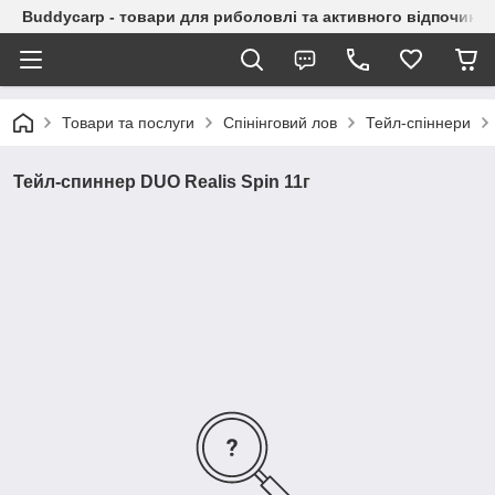
Buddycarp - товари для риболовлі та активного відпочинку
Товари та послуги
Спінінговий лов
Тейл-спіннери
Тейл-спиннер DUO Realis Spin 11г