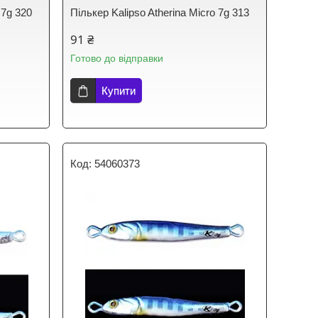
 7g 320
Пількер Kalipso Atherina Micro 7g 313
91 ₴
Готово до відправки
Купити
54060373