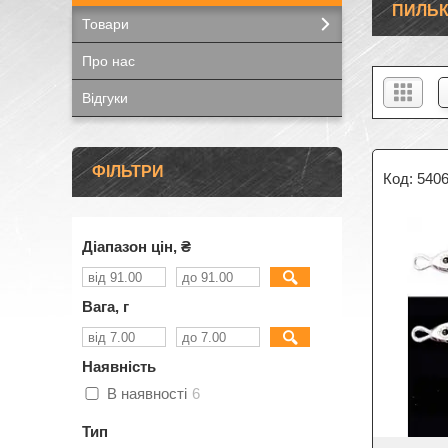
ПИЛЬК
Товари
Про нас
Відгуки
ФІЛЬТРИ
540
Діапазон цін, ₴
Вага, г
Наявність
В наявності
6
Тип