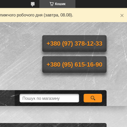
Кошик
ижчого робочого дня (завтра, 08.08).
+380 (97) 378-12-33
+380 (95) 615-16-90