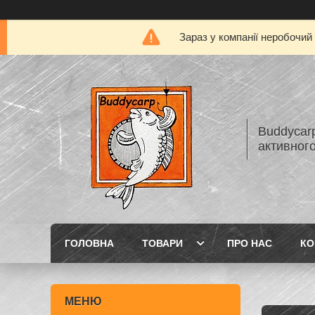
Зараз у компанії неробочий
Buddycarp
активного
ГОЛОВНА
ТОВАРИ
ПРО НАС
КО