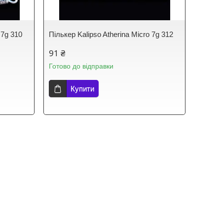
 7g 310
Пількер Kalipso Atherina Micro 7g 312
91 ₴
Готово до відправки
Купити