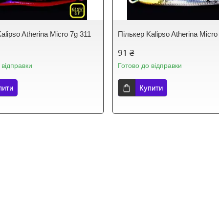
alipso Atherina Micro 7g 311
Пількер Kalipso Atherina Micro
91 ₴
 відправки
Готово до відправки
пити
Купити