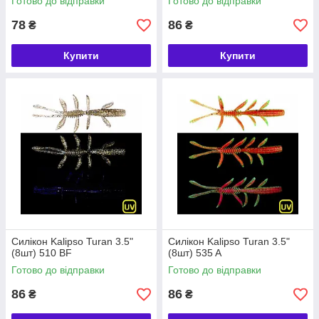
Готово до відправки
Готово до відправки
78
86
₴
₴
Купити
Купити
Силікон Kalipso Turan 3.5"
Силікон Kalipso Turan 3.5"
(8шт) 510 BF
(8шт) 535 A
Готово до відправки
Готово до відправки
86
86
₴
₴