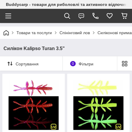
Buddycarp - товари для риболовлі та активного відпочинку
Товари та послуги
Спінінговий лов
Силіконові прима
Силікон Kalipso Turan 3.5"
Сортування
0
Фільтри