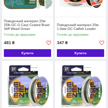
Поводочний матеріал 20м
25lb GC G.Carp Coated Braid
Поводочний матеріал 20м
Stiff Weed Green
1.0мм GC Catfish Leader
Готово до відправки
Готово до відправки
481
347
₴
₴
Купити
Купити