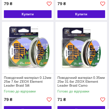
79
79
₴
₴
Купити
Купити
Поводочний матеріал 0.12мм
Поводочний матеріал 0.35мм
25м 7.6кг ZEOX Element
25м 31.6кг ZEOX Element
Leader Braid Silt
Leader Braid Camo
Готово до відправки
Готово до відправки
79
71
₴
₴