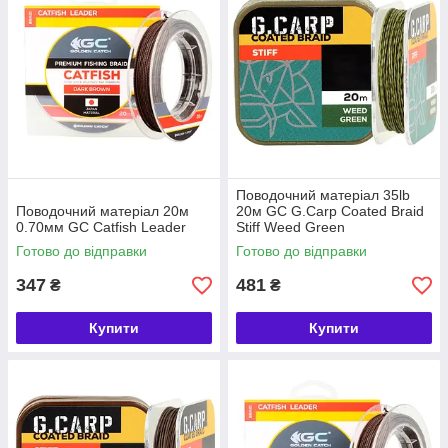
Поводочний матеріал 35lb
Поводочний матеріал 20м
20м GC G.Carp Coated Braid
0.70мм GC Catfish Leader
Stiff Weed Green
Готово до відправки
Готово до відправки
347
481
₴
₴
Купити
Купити