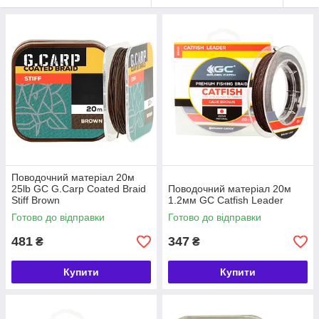
Поводочний матеріал 20м
25lb GC G.Carp Coated Braid
Поводочний матеріал 20м
Stiff Brown
1.2мм GC Catfish Leader
Готово до відправки
Готово до відправки
481
347
₴
₴
Купити
Купити