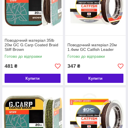
Поводочний матеріал 35lb
20м GC G.Carp Coated Braid
Поводочний матеріал 20м
Stiff Brown
1.4мм GC Catfish Leader
Готово до відправки
Готово до відправки
481
347
₴
₴
Купити
Купити