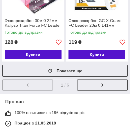
Флюорокарбон 30м 0.22мм
Флюорокарбон GC X-Guard
Kalipso Titan Force FC Leader
FC Leader 20м 0.141мм
Готово до відправки
Готово до відправки
128
119
₴
₴
Купити
Купити
Показати ще
1
/ 6
Про нас
100% позитивних з 196 відгуків за рік
Працює з 21.03.2018