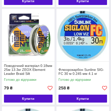
Купити
Купити
Поводочний матеріал 0.18мм
25м 13.3кг ZEOX Element
Флюорокарбон Sunline SIG-
Leader Braid Silt
FC 30 м 0.245 мм 4.1 кг
Готово до відправки
Готово до відправки
79
258
₴
₴
Купити
Купити