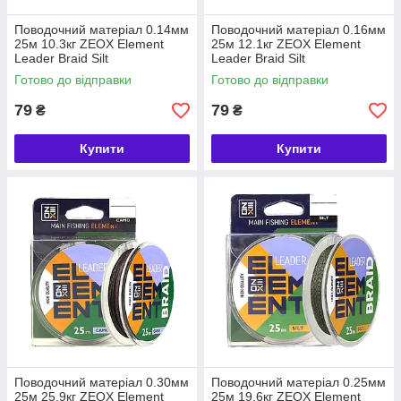
Поводочний матеріал 0.14мм
Поводочний матеріал 0.16мм
25м 10.3кг ZEOX Element
25м 12.1кг ZEOX Element
Leader Braid Silt
Leader Braid Silt
Готово до відправки
Готово до відправки
79
79
₴
₴
Купити
Купити
Поводочний матеріал 0.30мм
Поводочний матеріал 0.25мм
25м 25.9кг ZEOX Element
25м 19.6кг ZEOX Element