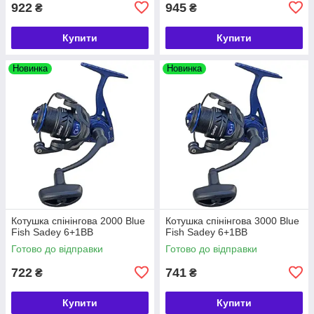
922
945
₴
₴
Купити
Купити
Новинка
Новинка
Котушка спінінгова 2000 Blue
Котушка спінінгова 3000 Blue
Fish Sadey 6+1BB
Fish Sadey 6+1BB
Готово до відправки
Готово до відправки
722
741
₴
₴
Купити
Купити