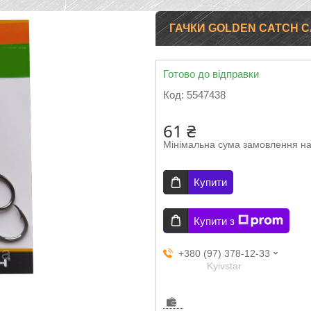
ГАЧКИ GOLDEN CATCH 
Готово до відправки
Код:
5547438
61 ₴
Мінімальна сума замовлення на
Купити
Купити з
+380 (97) 378-12-33
Kyivstar