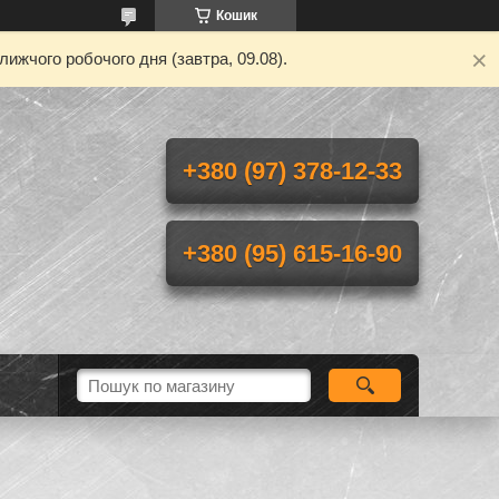
Кошик
ижчого робочого дня (завтра, 09.08).
+380 (97) 378-12-33
+380 (95) 615-16-90