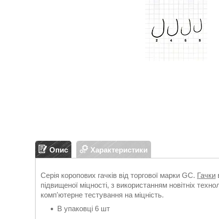
Опис
Характеристики
Серія коропових гачків від торгової марки GC.
Гачки
підвищеної міцності, з використанням новітніх техно
комп'ютерне тестування на міцність.
В упаковці 6 шт