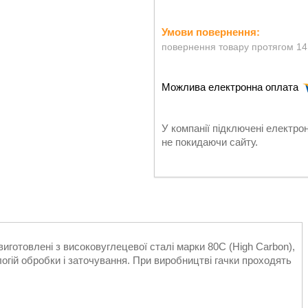
повернення товару протягом 14
У компанії підключені електро
не покидаючи сайту.
виготовлені з високовуглецевої сталі марки 80С (High Carbon),
логій обробки і заточування. При виробництві гачки проходять