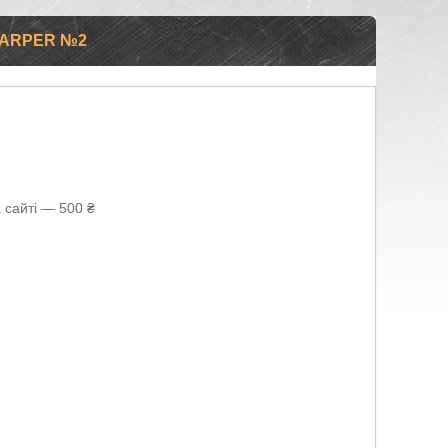
CARPER №2
 сайті — 500 ₴