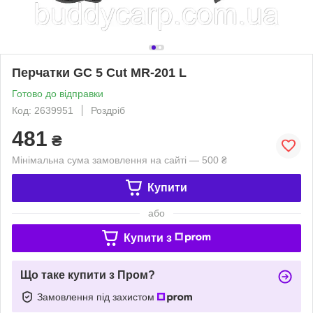
Перчатки GC 5 Cut MR-201 L
Готово до відправки
Код: 2639951
Роздріб
481
₴
Мінімальна сума замовлення на сайті — 500 ₴
Купити
або
Купити з
Що таке купити з Пром?
Замовлення під захистом