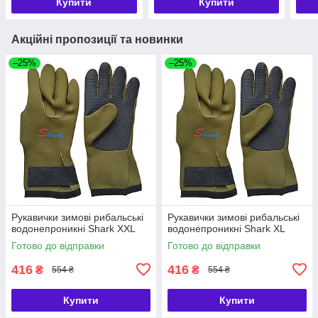
Купити
Купити
Акційні пропозиції та новинки
–25%
–25%
Рукавички зимові рибальські
Рукавички зимові рибальські
водонепроникні Shark XXL
водонепроникні Shark XL
Готово до відправки
Готово до відправки
416
416
₴
₴
554 ₴
554 ₴
Купити
Купити