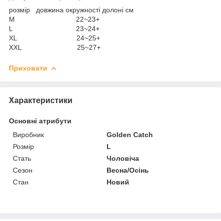
розмір довжина окружності долоні см
M 22~23+
L 23~24+
XL 24~25+
XXL 25~27+
Приховати
Характеристики
Основні атрибути
Виробник
Golden Catch
Розмір
L
Стать
Чоловіча
Сезон
Весна/Осінь
Стан
Новий