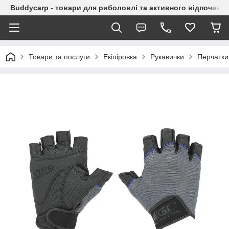
Buddycarp - товари для риболовлі та активного відпочинку
Товари та послуги
Екіпіровка
Рукавички
Перчатки