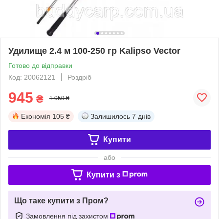
Удилище 2.4 м 100-250 гр Kalipso Vector
Готово до відправки
Код: 20062121
Роздріб
945
₴
1 050 ₴
Економія
105 ₴
Залишилось
7 днів
Купити
або
Купити з
Що таке купити з Пром?
Замовлення під захистом