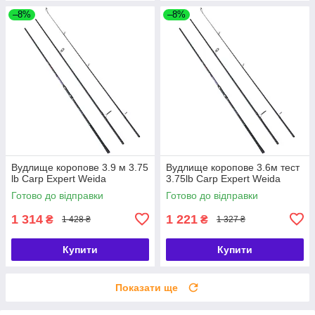
–8%
–8%
Вудлище коропове 3.9 м 3.75
Вудлище коропове 3.6м тест
lb Carp Expert Weida
3.75lb Carp Expert Weida
Готово до відправки
Готово до відправки
1 314
1 221
₴
₴
1 428 ₴
1 327 ₴
Купити
Купити
Показати ще