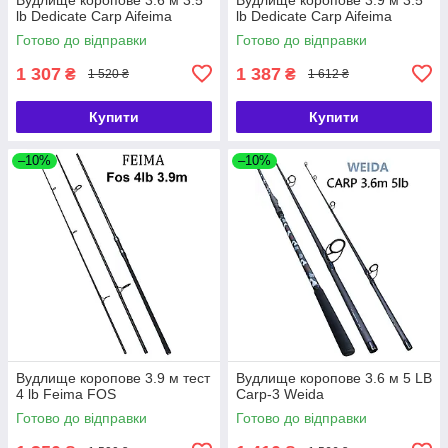
lb Dedicate Carp Aifeima
lb Dedicate Carp Aifeima
Готово до відправки
Готово до відправки
1 307
1 387
₴
₴
1 520 ₴
1 612 ₴
Купити
Купити
–10%
–10%
Вудлище коропове 3.9 м тест
Вудлище коропове 3.6 м 5 LB
4 lb Feima FOS
Carp-3 Weida
Готово до відправки
Готово до відправки