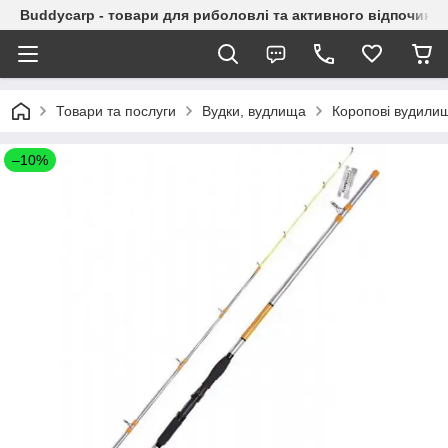
Buddycarp - товари для риболовлі та активного відпочинку
Товари та послуги
Вудки, вудлища
Коропові вудили
–10%