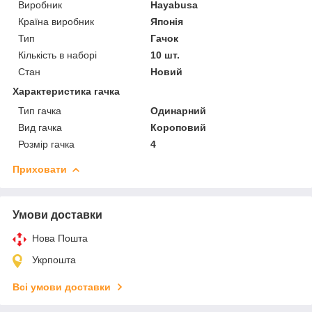
Виробник
Hayabusa
Країна виробник
Японія
Тип
Гачок
Кількість в наборі
10 шт.
Стан
Новий
Характеристика гачка
Тип гачка
Одинарний
Вид гачка
Короповий
Розмір гачка
4
Приховати
Умови доставки
Нова Пошта
Укрпошта
Всі умови доставки