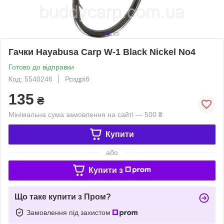
Гачки Hayabusa Carp W-1 Black Nickel No4
Готово до відправки
Код: 5540246
Роздріб
135
₴
Мінімальна сума замовлення на сайті — 500 ₴
Купити
або
Купити з
Що таке купити з Пром?
Замовлення під захистом