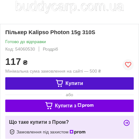
Пількер Kalipso Photon 15g 310S
Готово до відправки
Код: 54060530
Роздріб
117
₴
Мінімальна сума замовлення на сайті — 500 ₴
Купити
або
Купити з
Що таке купити з Пром?
Замовлення під захистом