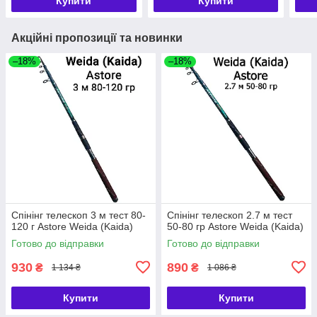
Купити
Купити
Акційні пропозиції та новинки
–18%
–18%
Спінінг телескоп 3 м тест 80-
Спінінг телескоп 2.7 м тест
120 г Astore Weida (Kaida)
50-80 гр Astore Weida (Kaida)
Готово до відправки
Готово до відправки
930
890
₴
₴
1 134 ₴
1 086 ₴
Купити
Купити