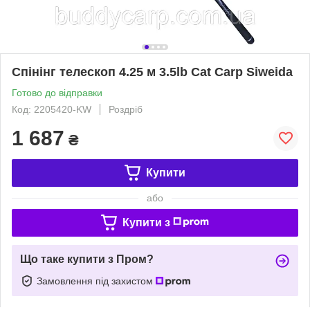
Спінінг телескоп 4.25 м 3.5lb Cat Carp Siweida
Готово до відправки
Код: 2205420-KW
Роздріб
1 687
₴
Купити
або
Купити з
Що таке купити з Пром?
Замовлення під захистом