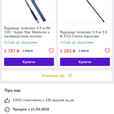
Вудлище телескоп 3.9 м 80-
150 г Super Star Manlures з
Вудлище телескоп 3.9 м 3.5
напівжорстким чохлом
lb FOS Feima коропове
Готово до відправки
Готово до відправки
1 767
1 283
₴
₴
2 008 ₴
1 380 ₴
Купити
Купити
Показати ще
Про нас
100% позитивних з 196 відгуків за рік
Працює з 21.03.2018