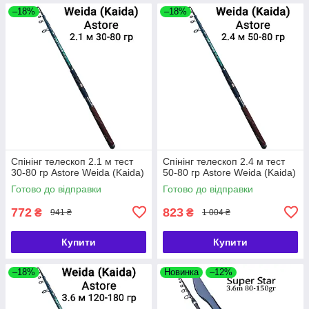
–18%
–18%
Спінінг телескоп 2.1 м тест
Спінінг телескоп 2.4 м тест
30-80 гр Astore Weida (Kaida)
50-80 гр Astore Weida (Kaida)
Готово до відправки
Готово до відправки
772
823
₴
₴
941 ₴
1 004 ₴
Купити
Купити
–18%
Новинка
–12%