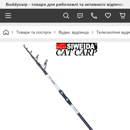
Buddycarp - товари для риболовлі та активного відпочинку
Товари та послуги
Вудки, вудлища
Телескопічні вуд