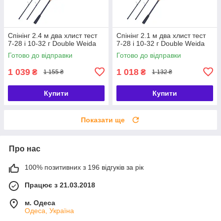
Спінінг 2.4 м два хлист тест
Спінінг 2.1 м два хлист тест
7-28 і 10-32 г Double Weida
7-28 і 10-32 г Double Weida
Готово до відправки
Готово до відправки
1 039
1 018
₴
₴
1 155 ₴
1 132 ₴
Купити
Купити
Показати ще
Про нас
100% позитивних з 196 відгуків за рік
Працює з 21.03.2018
м. Одеса
Одеса, Україна