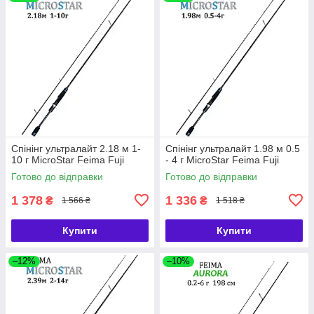
Спінінг ультралайт 2.18 м 1-
Спінінг ультралайт 1.98 м 0.5
10 г MicroStar Feima Fuji
- 4 г MicroStar Feima Fuji
Готово до відправки
Готово до відправки
1 378
1 336
₴
₴
1 566 ₴
1 518 ₴
Купити
Купити
–12%
–10%