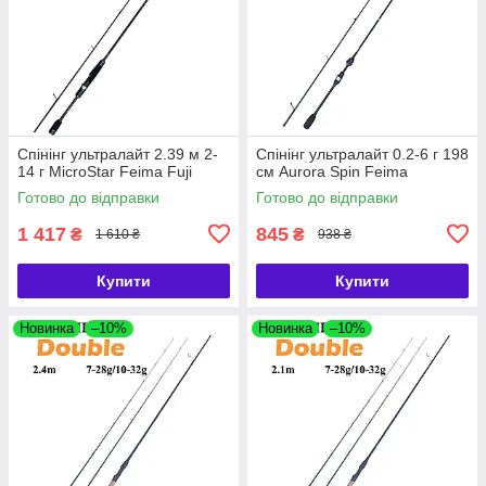
Спінінг ультралайт 2.39 м 2-
Спінінг ультралайт 0.2-6 г 198
14 г MicroStar Feima Fuji
см Aurora Spin Feima
Готово до відправки
Готово до відправки
1 417
845
₴
₴
1 610 ₴
938 ₴
Купити
Купити
Новинка
–10%
Новинка
–10%