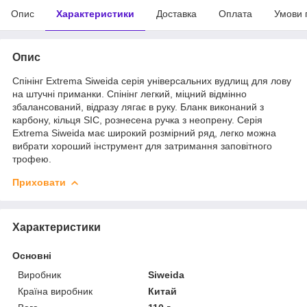
Опис
Характеристики
Доставка
Оплата
Умови 
Опис
Спінінг Extrema Siweida серія універсальних вудлищ для лову
на штучні приманки. Спінінг легкий, міцний відмінно
збалансований, відразу лягає в руку. Бланк виконаний з
карбону, кільця SIC, рознесена ручка з неопрену. Серія
Extrema Siweida має широкий розмірний ряд, легко можна
вибрати хороший інструмент для затримання заповітного
трофею.
Приховати
Характеристики
Основні
Виробник
Siweida
Країна виробник
Китай