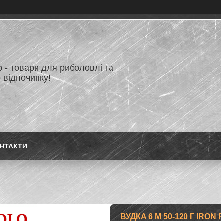
 - товари для риболовлі та
 відпочинку!
НТАКТИ
ВУДКА 6 М 50-120 Г IRO