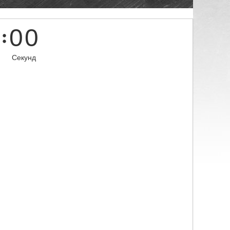
0
0
Секунд