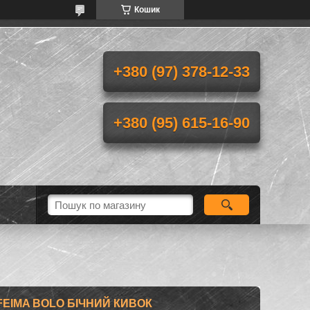
Кошик
+380 (97) 378-12-33
+380 (95) 615-16-90
N FEIMA BOLO БІЧНИЙ КИВОК