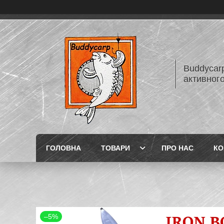
Buddycarp
активного
ГОЛОВНА
ТОВАРИ
ПРО НАС
КО
–5%