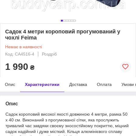
Садок 4 метри короповий прогумований у
чохлі Feima
Немає в наявності
Код: СА4516-4
Роздріб
1 990
₴
Опис
Характеристики
Доставка
Оплата
Умови 
Опис
Садок короповий високої якості довжиною 4 метри, рамка 50
х 40 см. Виконаний з прогумованої сітки, яка прослужить
тривалий час завдяки своєму зносостійкому покриттю, міцний
садок надійний і дуже місткий. Кільця алюмінієвого сплаву