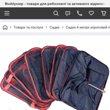
Buddycarp - товари для риболовлі та активного відпочинку
Товари та послуги
Садки
Садок 4 метри короповий п