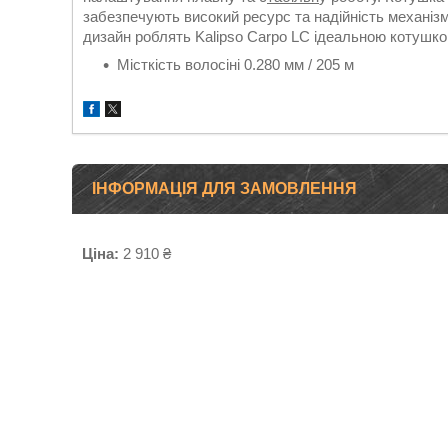
забезпечують високий ресурс та надійність механізм
дизайн роблять Kalipso Carpo LC ідеальною котушк
Місткість волосіні 0.280 мм / 205 м
ІНФОРМАЦІЯ ДЛЯ ЗАМОВЛЕННЯ
Ціна:
2 910 ₴