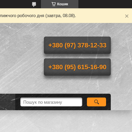
Кошик
ижчого робочого дня (завтра, 08.08).
+380 (97) 378-12-33
+380 (95) 615-16-90