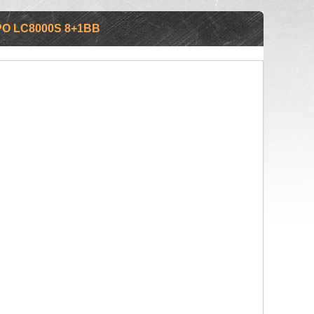
O LC8000S 8+1ВВ