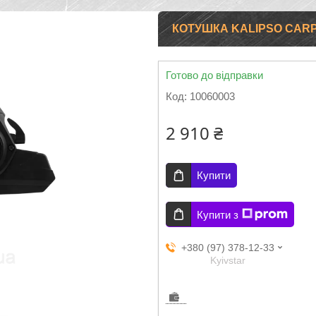
КОТУШКА KALIPSO CARP
Готово до відправки
Код:
10060003
2 910 ₴
Купити
Купити з
+380 (97) 378-12-33
Kyivstar