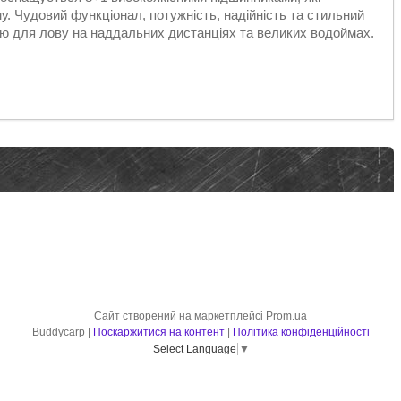
у. Чудовий функціонал, потужність, надійність та стильний
ою для лову на наддальних дистанціях та великих водоймах.
Сайт створений на маркетплейсі
Prom.ua
Buddycarp |
Поскаржитися на контент
|
Політика конфіденційності
Select Language
▼