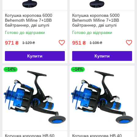
Котушка коропова 6000
Котушка коропова 5000
Behemoth Mifine 7+1BB
Behemoth Mifine 7+1BB
байтраннер, дві шпулі
байтраннер, дві шпулі
Готово до відправки
Готово до відправки
971
951
₴
₴
1 129 ₴
1 106 ₴
Купити
Купити
–14%
–14%
Котушка коропова HB 60
Котушка коропова HB 40