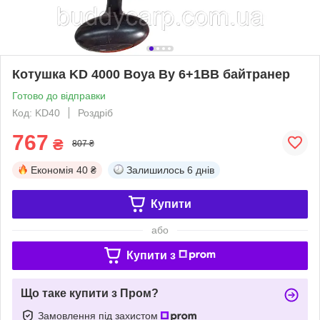
Котушка KD 4000 Boya By 6+1BB байтранер
Готово до відправки
Код: KD40
Роздріб
767
₴
807 ₴
Економія
40 ₴
Залишилось
6 днів
Купити
або
Купити з
Що таке купити з Пром?
Замовлення під захистом