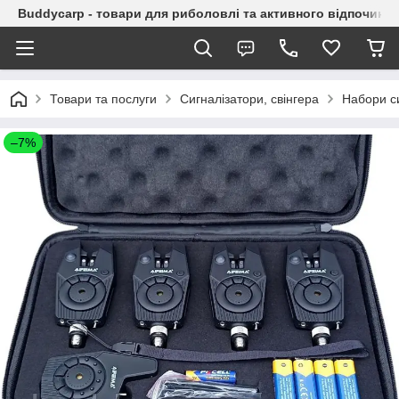
Buddycarp - товари для риболовлі та активного відпочинку
Товари та послуги
Сигналізатори, свінгера
Набори си
–7%