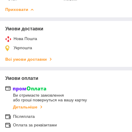
Приховати
Умови доставки
Нова Пошта
Укрпошта
Всі умови доставки
Умови оплати
Ви отримаєте замовлення
або гроші повернуться на вашу картку
Детальніше
Післяплата
Оплата за реквізитами